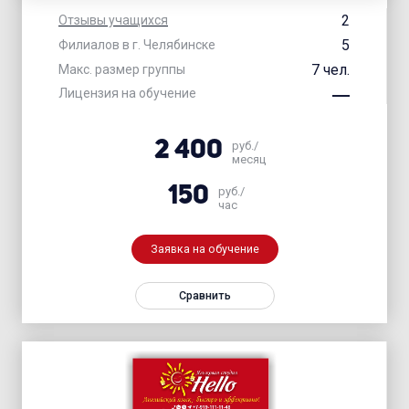
2
Отзывы учащихся
5
Филиалов в г. Челябинске
7 чел.
Макс. размер группы
Лицензия на обучение
2 400
руб./
месяц
150
руб./
час
Заявка на обучение
Сравнить