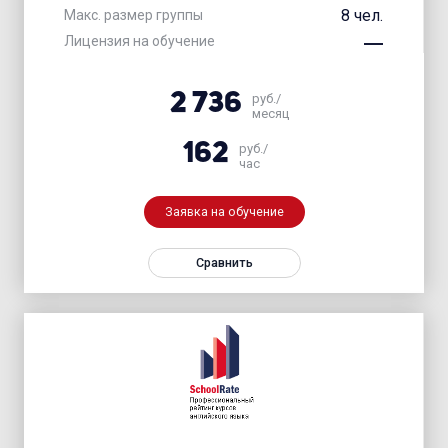
8 чел.
Макс. размер группы
Лицензия на обучение
2 736
руб./
месяц
162
руб./
час
Заявка на обучение
Сравнить