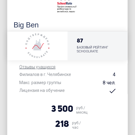
Big Ben
87
БАЗОВЫЙ РЕЙТИНГ
SCHOOLRATE
Отзывы учащихся
4
Филиалов в г. Челябинске
8 чел.
Макс. размер группы
Лицензия на обучение
3 500
руб./
месяц
218
руб./
час