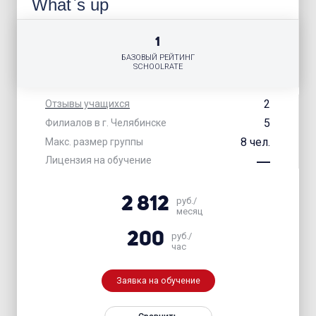
What`s up
1
БАЗОВЫЙ РЕЙТИНГ
SCHOOLRATE
2
Отзывы учащихся
5
Филиалов в г. Челябинске
8 чел.
Макс. размер группы
Лицензия на обучение
2 812
руб./
месяц
200
руб./
час
Заявка на обучение