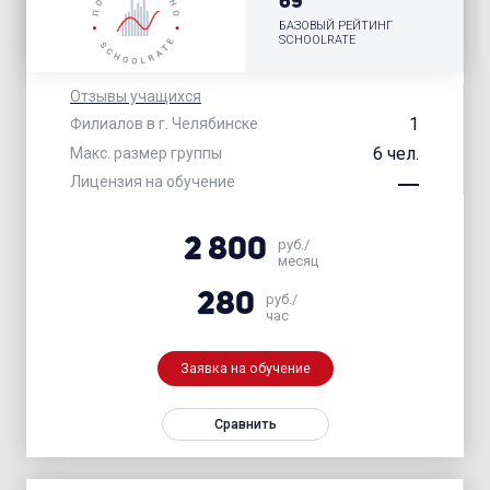
69
БАЗОВЫЙ РЕЙТИНГ
SCHOOLRATE
Отзывы учащихся
1
Филиалов в г. Челябинске
6 чел.
Макс. размер группы
Лицензия на обучение
2 800
руб./
месяц
280
руб./
час
Заявка на обучение
Сравнить