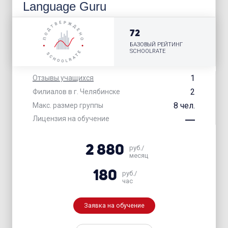
Language Guru
72
БАЗОВЫЙ РЕЙТИНГ
SCHOOLRATE
1
Отзывы учащихся
2
Филиалов в г. Челябинске
8 чел.
Макс. размер группы
Лицензия на обучение
2 880
руб./
месяц
180
руб./
час
Заявка на обучение