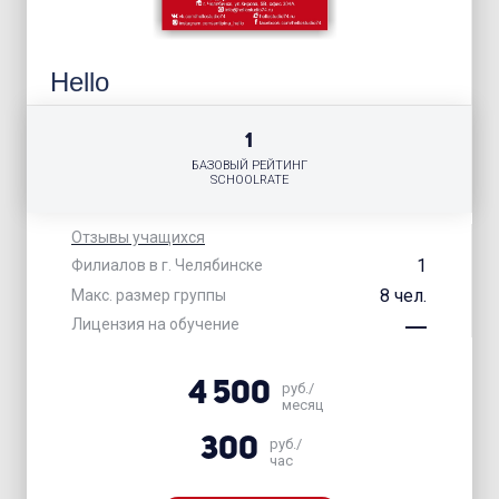
Hello
1
БАЗОВЫЙ РЕЙТИНГ
SCHOOLRATE
Отзывы учащихся
1
Филиалов в г. Челябинске
8 чел.
Макс. размер группы
Лицензия на обучение
4 500
руб./
месяц
300
руб./
час