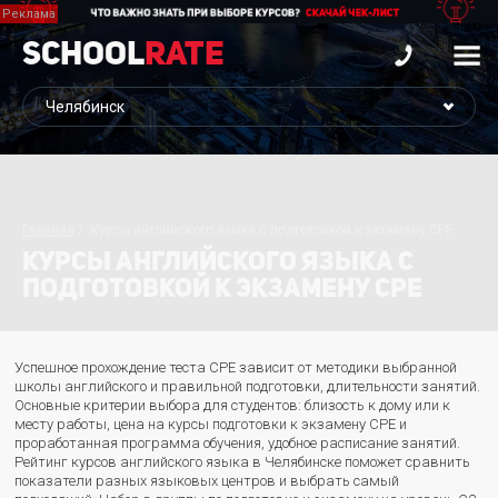
School
Rate
Главная
Курсы английского языка с подготовкой к экзамену CPE
КУРСЫ АНГЛИЙСКОГО ЯЗЫКА С
ПОДГОТОВКОЙ К ЭКЗАМЕНУ CPE
Успешное прохождение теста CPE зависит от методики выбранной
школы английского и правильной подготовки, длительности занятий.
Основные критерии выбора для студентов: близость к дому или к
месту работы, цена на курсы подготовки к экзамену CPE и
проработанная программа обучения, удобное расписание занятий.
Рейтинг курсов английского языка в Челябинске поможет сравнить
показатели разных языковых центров и выбрать самый