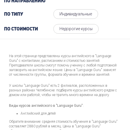
По направлению
Индивидуальные
По типу
Недорогие курсы
По стоимости
На этой странице представлены курсы английского в "Language
Guru" с контактами, расписанием и стоимостью занятий.
Преподаватели школы смогут помочь ученику с любой подготовкой
заговорить на английском языке. Цены в "Language Guru" зависят
от численности группы, формата обучения и времени занятий.
У школы "Language Guru" есть 2 филиалов, расположенных в
разных районах Челябинске: подберите курсы английского рядом с
домом или работой, чтобы не тратить много времени на дорогу.
Виды курсов английского в "Language Guru":
Английский для детей
Обратите внимание: средняя стоимость обучения в "Language Guru"
составляет 2880 рублей в месяц. Цены в "Language Guru"