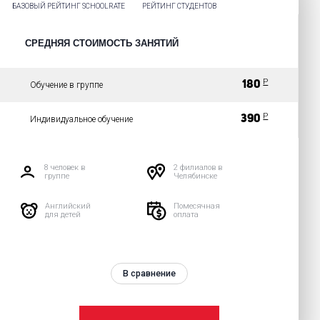
БАЗОВЫЙ РЕЙТИНГ SCHOOLRATE
РЕЙТИНГ СТУДЕНТОВ
СРЕДНЯЯ СТОИМОСТЬ ЗАНЯТИЙ
Р
180
Обучение в группе
Р
390
Индивидуальное обучение
8 человек в
2 филиалов в
группе
Челябинске
Английский
Помесячная
для детей
оплата
В сравнение