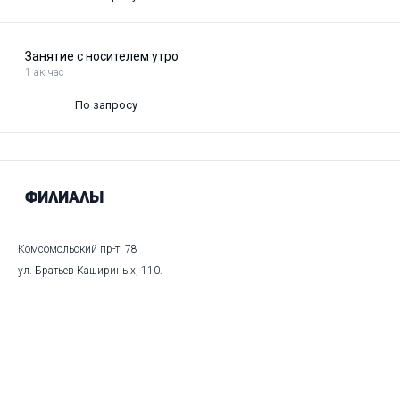
Занятие с носителем утро
1 ак.час
По запросу
Филиалы
Комсомольский пр-т, 78
ул. Братьев Кашириных, 110.