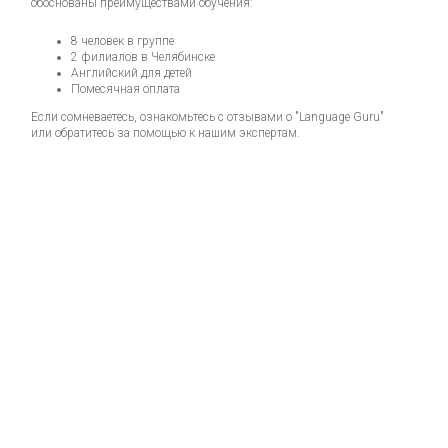
обоснованы преимуществами обучения:
8 человек в группе
2 филиалов в Челябинске
Английский для детей
Помесячная оплата
Если сомневаетесь, ознакомьтесь с отзывами о "Language Guru"
или обратитесь за помощью к нашим экспертам.