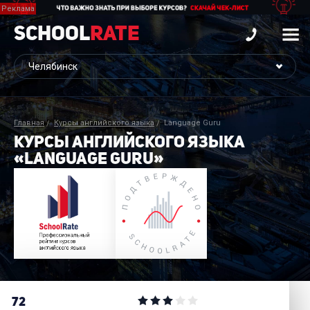
School
Rate
Главная
Курсы английского языка
Language Guru
КУРСЫ АНГЛИЙСКОГО ЯЗЫКА
«LANGUAGE GURU»
72