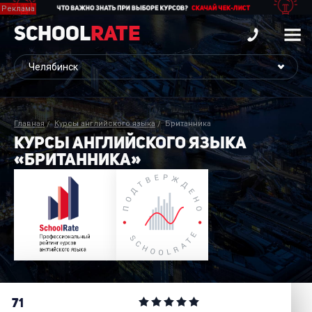
School
Rate
Главная
Курсы английского языка
Британника
КУРСЫ АНГЛИЙСКОГО ЯЗЫКА
«БРИТАННИКА»
71