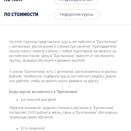
По типу
Недорогие курсы
По стоимости
На этой странице представлены курсы английского в "Британника"
с контактами, расписанием и стоимостью занятий. Преподаватели
школы смогут помочь ученику с любой подготовкой заговорить на
английском языке. Цены в "Британника" зависят от численности
группы, формата обучения и времени занятий.
У школы "Британника" есть 2 филиалов, расположенных в разных
районах Челябинске: подберите курсы английского рядом с домом
или работой, чтобы не тратить много времени на дорогу.
Виды курсов английского в "Британника":
Английский для детей
Обратите внимание: средняя стоимость обучения в "Британника"
составляет 2900 рублей в месяц. Цены в "Британника" обоснованы
преимуществами обучения:
Есть лицензия