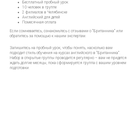
Бесплатный пробный урок
10 человек в группе
2 филиалов в Челябинске
Английский для детей
Помесячная оплата
Если сомневаетесь, ознакомьтесь с отзывами о "Британника" или
обратитесь за помощью к нашим экспертам.
Запишитесь на пробный урок, чтобы понять, насколько вам
подходит стиль обучения на курсах английского в "Британника".
Набор в открытые группы проводится регулярно – вам не придется
ждать долгие месяцы, пока сформируется группа с вашим уровнем
подготовки.