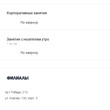
Корпоративные занятия
По запросу
Занятие с носителем утро
1 ак.час
По запросу
Филиалы
пр-т Победы, 215
ул. Кирова, 130, корп. 3