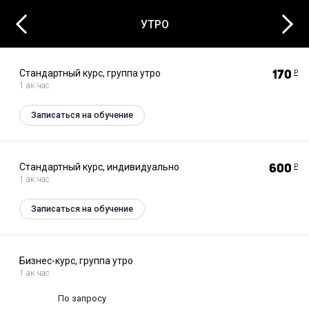
Next
Previous
УТРО
Стандартный курс, группа утро
170
Р
1 ак.час
Записаться на обучение
Стандартный курс, индивидуально
600
Р
1 ак.час
Записаться на обучение
Бизнес-курс, группа утро
1 ак.час
По запросу