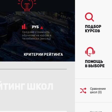
Подбор
руб
курсов
Средняя стоимость
обучения на курсах в
Челябинске (месяц)
КРИТЕРИИ РЕЙТИНГА
Помощь
в выборе
ЙТИНГ ШКОЛ
Сравнение
школ (0)