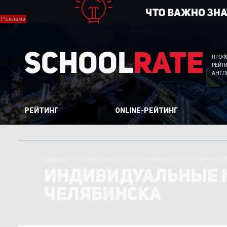
School
Rate
ПРОФ
РЕЙТ
АНГЛ
РЕЙТИНГ
ONLINE-РЕЙТИНГ
Главная
Индивидуальные курсы английского - рейтинг школ
ИНДИВИДУАЛЬНЫЕ К
ЧЕЛЯБИНСКА