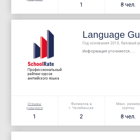
1
8 чел.
Language Gu
Год основания 2010, базовый р
Информация уточняется......
Отзывы
Филиалов в
Макс. разме
учащихся
г. Челябинске
группы
1
2
8 чел.