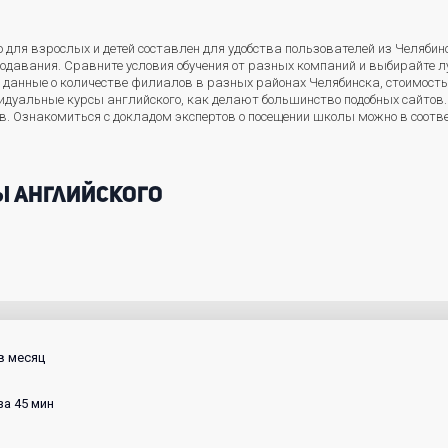
для взрослых и детей составлен для удобства пользователей из Челябинс
подавания. Сравните условия обучения от разных компаний и выбирайте 
и данные о количестве филиалов в разных районах Челябинска, стоимость
идуальные курсы английского, как делают большинство подобных сайтов
. Ознакомиться с докладом экспертов о посещении школы можно в соот
ы английского
 в месяц
за 45 мин