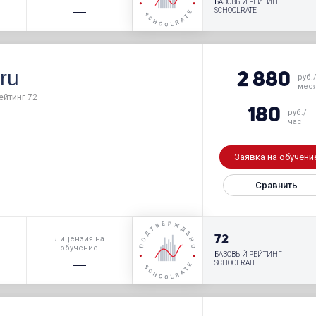
БАЗОВЫЙ РЕЙТИНГ
SCHOOLRATE
ru
2 880
руб.
мес
ейтинг 72
180
руб./
час
Заявка на обучени
Сравнить
р
72
Лицензия на
обучение
БАЗОВЫЙ РЕЙТИНГ
SCHOOLRATE