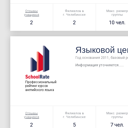
Отзывы
Филиалов в
Макс. разме
учащихся
г. Челябинске
группы
2
2
10 чел.
Языковой це
Год основания 2011, базовый р
Информация уточняется......
Отзывы
Филиалов в
Макс. разме
учащихся
г. Челябинске
группы
2
5
7 чел.