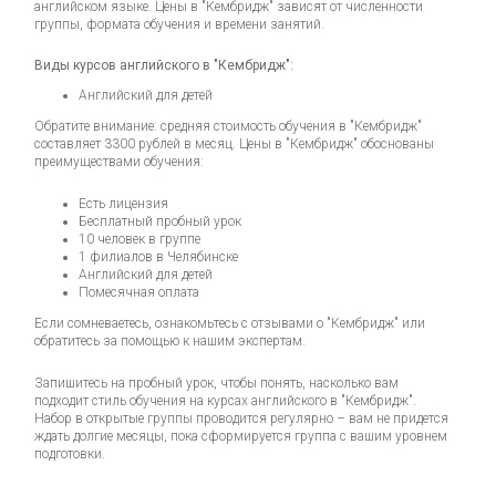
английском языке. Цены в "Кембридж" зависят от численности
группы, формата обучения и времени занятий.
Виды курсов английского в "Кембридж":
Английский для детей
Обратите внимание: средняя стоимость обучения в "Кембридж"
составляет 3300 рублей в месяц. Цены в "Кембридж" обоснованы
преимуществами обучения:
Есть лицензия
Бесплатный пробный урок
10 человек в группе
1 филиалов в Челябинске
Английский для детей
Помесячная оплата
Если сомневаетесь, ознакомьтесь с отзывами о "Кембридж" или
обратитесь за помощью к нашим экспертам.
Запишитесь на пробный урок, чтобы понять, насколько вам
подходит стиль обучения на курсах английского в "Кембридж".
Набор в открытые группы проводится регулярно – вам не придется
ждать долгие месяцы, пока сформируется группа с вашим уровнем
подготовки.