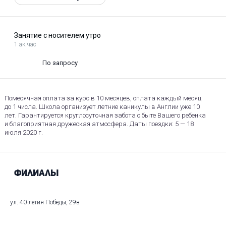
Занятие с носителем утро
1 ак.час
По запросу
Помесячная оплата за курс в 10 месяцев, оплата каждый месяц
до 1 числа. Школа организует летние каникулы в Англии уже 10
лет. Гарантируется круглосуточная забота о быте Вашего ребенка
и благоприятная дружеская атмосфера. Даты поездки: 5 — 18
июля 2020 г.
Филиалы
ул. 40-летия Победы, 29в