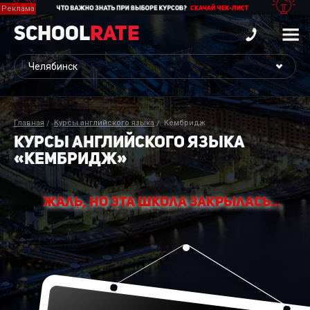
School
Rate
Главная
Курсы английского языка
Кембридж
КУРСЫ АНГЛИЙСКОГО ЯЗЫКА
«КЕМБРИДЖ»
Жаль, но эта школа закрылась...