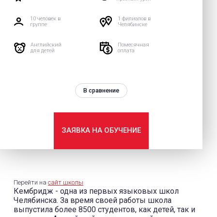
10 человек в
1 филиалов в
группе
Челябинске
Английский
Помесячная
для детей
оплата
В сравнение
ЗАЯВКА НА ОБУЧЕНИЕ
Перейти на
сайт школы
Кембридж - одна из первых языковых школ
Челябинска. За время своей работы школа
выпустила более 8500 студентов, как детей, так и