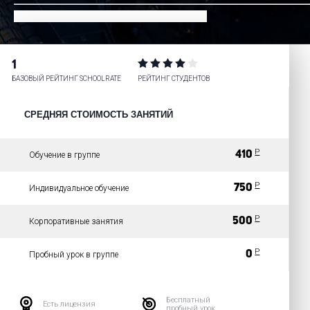
1
БАЗОВЫЙ РЕЙТИНГ SCHOOLRATE
РЕЙТИНГ СТУДЕНТОВ
СРЕДНЯЯ СТОИМОСТЬ ЗАНЯТИЙ
Р
410
Обучение в группе
Р
750
Индивидуальное обучение
Р
500
Корпоративные занятия
Р
0
Пробный урок в группе
Бесплатный
Есть лицензия
пробный урок