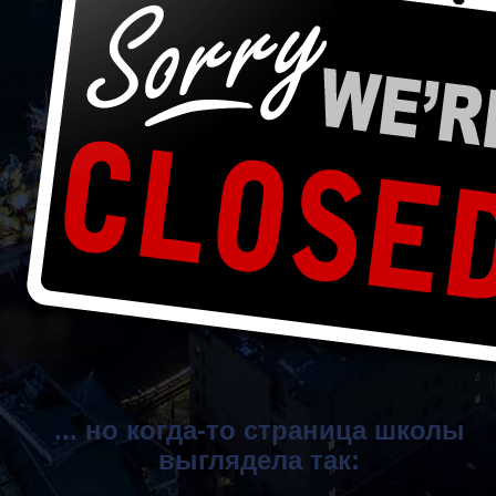
... но когда-то страница школы
выглядела так: