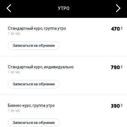
Next
Previous
УТРО
Стандартный курс, группа утро
470
Р
1 ак.час
Записаться на обучение
Стандартный курс, индивидуально
790
Р
1 ак.час
Записаться на обучение
Бизнес-курс, группа утро
390
Р
1 ак.час
Записаться на обучение