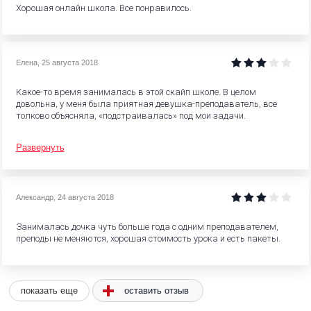
Хорошая онлайн школа. Все понравилось.
Елена
,
25 августа 2018
Какое-то время занималась в этой скайп школе. В целом
довольна, у меня была приятная девушка-преподаватель, все
толково объясняла, «подстраивалась» под мои задачи.
Развернуть
Александр
,
24 августа 2018
Занималась дочка чуть больше года с одним преподавателем,
преподы не меняются, хорошая стоимость урока и есть пакеты.
оставить отзыв
показать еще