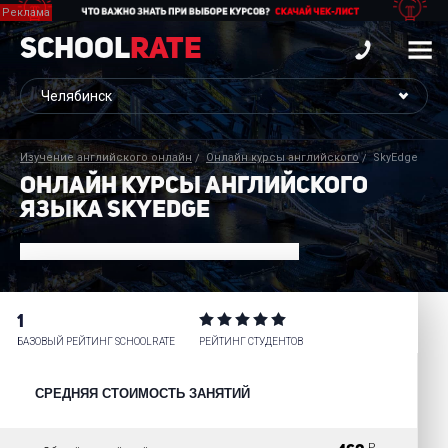
School
Rate
Изучение английского онлайн
Онлайн курсы английского
SkyEdge
ОНЛАЙН КУРСЫ АНГЛИЙСКОГО
ЯЗЫКА SKYEDGE
1
БАЗОВЫЙ РЕЙТИНГ SCHOOLRATE
РЕЙТИНГ СТУДЕНТОВ
СРЕДНЯЯ СТОИМОСТЬ ЗАНЯТИЙ
P