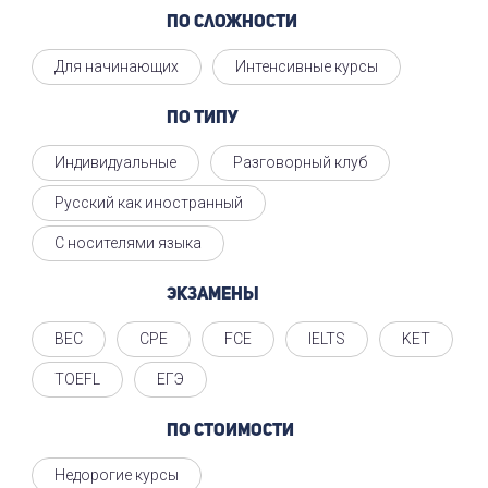
По сложности
Для начинающих
Интенсивные курсы
По типу
Индивидуальные
Разговорный клуб
Русский как иностранный
С носителями языка
Экзамены
BEC
CPE
FCE
IELTS
KET
TOEFL
ЕГЭ
По стоимости
Недорогие курсы