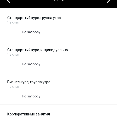
Previous
Стандартный курс, группа утро
1 ак.час
По запросу
Стандартный курс, индивидуально
1 ак.час
По запросу
Бизнес-курс, группа утро
1 ак.час
По запросу
Корпоративные занятия