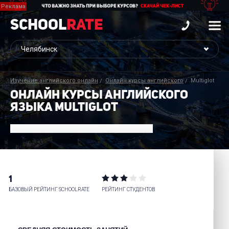
School
Rate
Изучение английского онлайн
Онлайн курсы английского
Multiglot
ОНЛАЙН КУРСЫ АНГЛИЙСКОГО
ЯЗЫКА MULTIGLOT
1
БАЗОВЫЙ РЕЙТИНГ SCHOOLRATE
РЕЙТИНГ СТУДЕНТОВ