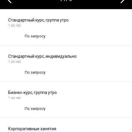
Previous
Стандартный курс, группа утро
1 ак.час
По запросу
Стандартный курс, индивидуально
1 ак.час
По запросу
Бизнес-курс, группа утро
1 ак.час
По запросу
Корпоративные занятия