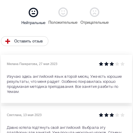
Положительные
Отрицательные
Нейтральные
Оставить отзыв
Милана Панкратова
,
27 мая 2023
Изучаю здесь английский язык второй месяц. Уже есть хорошие
результаты, что меня радует. Особенно понравилась хорошо
продуманая методика преподавания. Все занятия разбиты по
темам.
Светлана
,
13 мая 2023
Давно хотела подтянуть свой английский. Выбрала эту
платформу для занятий. Уже прошла несколько уроков. Отмечу