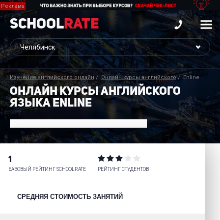
School
Rate
Изучение английского онлайн
Онлайн курсы английского
Enline
ОНЛАЙН КУРСЫ АНГЛИЙСКОГО
ЯЗЫКА ENLINE
1
БАЗОВЫЙ РЕЙТИНГ SCHOOLRATE
РЕЙТИНГ СТУДЕНТОВ
СРЕДНЯЯ СТОИМОСТЬ ЗАНЯТИЙ