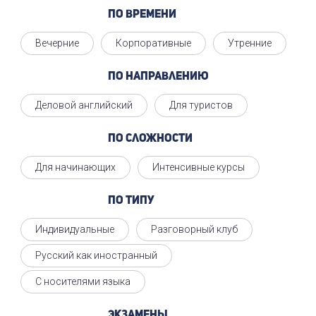
По времени
Вечерние
Корпоративные
Утренние
По направлению
Деловой английский
Для туристов
По сложности
Для начинающих
Интенсивные курсы
По типу
Индивидуальные
Разговорный клуб
Русский как иностранный
С носителями языка
Экзамены