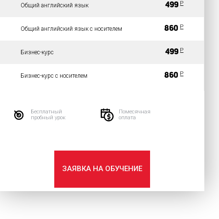
P
499
Общий английский язык
P
860
Общий английский язык с носителем
P
499
Бизнес-курс
P
860
Бизнес-курс с носителем
Бесплатный
Помесячная
пробный урок
оплата
ЗАЯВКА НА ОБУЧЕНИЕ