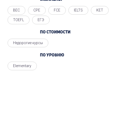
BEC
CPE
FCE
IELTS
KET
TOEFL
ЕГЭ
По стоимости
Недорогие курсы
По уровню
Elementary