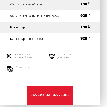
P
610
Общий английский язык
P
920
Общий английский язык с носителем
P
610
Бизнес-курс
P
920
Бизнес-курс с носителем
Бесплатный
Английский
пробный урок
для детей
Помесячная
оплата
ЗАЯВКА НА ОБУЧЕНИЕ