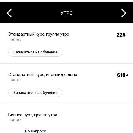
Next
Previous
УТРО
Стандартный курс, группа утро
225
Р
1 ак.час
Записаться на обучение
Стандартный курс, индивидуально
610
Р
1 ак.час
Записаться на обучение
Бизнес-курс, группа утро
1 ак.час
По запросу