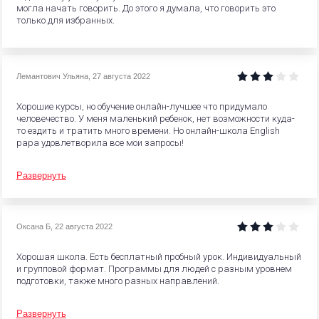
могла начать говорить. До этого я думала, что говорить это
только для избранных.
Лемантович Ульяна
,
27 августа 2022
Хорошие курсы, но обучение онлайн-лучшее что придумало
человечество. У меня маленький ребенок, нет возможности куда-
то ездить и тратить много времени. Но онлайн-школа English
papa удовлетворила все мои запросы!
Развернуть
Оксана Б
,
22 августа 2022
Хорошая школа. Есть бесплатный пробный урок. Индивидуальный
и групповой формат. Программы для людей с разным уровнем
подготовки, также много разных направлений.
Развернуть