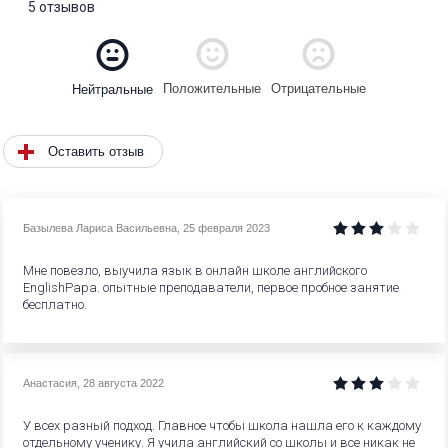
5 отзывов
Положительные
Отрицательные
Нейтральные
Оставить отзыв
Базылева Лариса Васильевна
,
25 февраля 2023
Мне повезло, выучила язык в онлайн школе английского
EnglishPapa. опытные преподаватели, первое пробное занятие
бесплатно.
Анастасия
,
28 августа 2022
У всех разный подход. Главное чтобы школа нашла его к каждому
отдельному ученику. Я учила английский со школы и все никак не