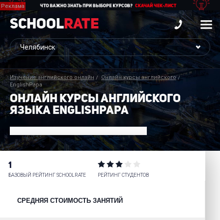
School
Rate
Изучение английского онлайн
Онлайн курсы английского
EnglishPapa
ОНЛАЙН КУРСЫ АНГЛИЙСКОГО
ЯЗЫКА ENGLISHPAPA
1
БАЗОВЫЙ РЕЙТИНГ SCHOOLRATE
РЕЙТИНГ СТУДЕНТОВ
СРЕДНЯЯ СТОИМОСТЬ ЗАНЯТИЙ