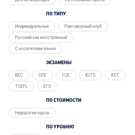
По типу
Индивидуальные
Разговорный клуб
Русский как иностранный
С носителями языка
Экзамены
BEC
CPE
FCE
IELTS
KET
TOEFL
ЕГЭ
По стоимости
Недорогие курсы
По уровню