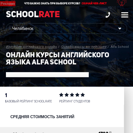
School
Rate
Изучение английского онлайн
Онлайн курсы английского
Alfa School
ОНЛАЙН КУРСЫ АНГЛИЙСКОГО
ЯЗЫКА ALFA SCHOOL
1
БАЗОВЫЙ РЕЙТИНГ SCHOOLRATE
РЕЙТИНГ СТУДЕНТОВ
СРЕДНЯЯ СТОИМОСТЬ ЗАНЯТИЙ
P