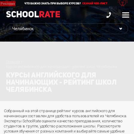
School
Rate
Главная
Курсы английского для начинающих - рейтинг школ Челябинска
КУРСЫ АНГЛИЙСКОГО ДЛЯ
НАЧИНАЮЩИХ - РЕЙТИНГ ШКОЛ
ЧЕЛЯБИНСКА
Собранный на этой странице рейтинг курсов английского для
начинающих составлен для удобства пользователей из Челябинска.
Эксперты SchoolRate оценили качество преподавания, количество
студентов в группе, удобство расположения школы. Рассмотрите
условия обучения от разных компаний и выбирайте самые удобные