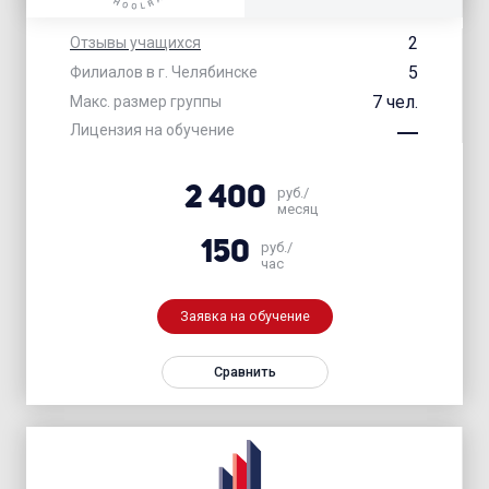
2
Отзывы учащихся
5
Филиалов в г. Челябинске
7 чел.
Макс. размер группы
Лицензия на обучение
2 400
руб./
месяц
150
руб./
час
Заявка на обучение
Сравнить