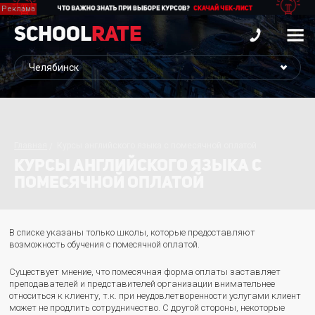
School
Rate
Главная
Курсы английского языка с помесячной оплатой
КУРСЫ АНГЛИЙСКОГО ЯЗЫКА С
ПОМЕСЯЧНОЙ ОПЛАТОЙ
В списке указаны только школы, которые предоставляют
возможность обучения с помесячной оплатой.
Существует мнение, что помесячная форма оплаты заставляет
преподавателей и представителей организации внимательнее
относиться к клиенту, т.к. при неудовлетворенности услугами клиент
может не продлить сотрудничество. С другой стороны, некоторые