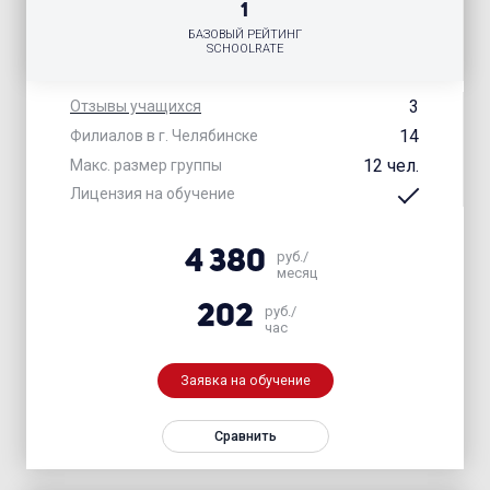
1
БАЗОВЫЙ РЕЙТИНГ
SCHOOLRATE
3
Отзывы учащихся
14
Филиалов в г. Челябинске
12 чел.
Макс. размер группы
Лицензия на обучение
4 380
руб./
месяц
202
руб./
час
Заявка на обучение
Сравнить