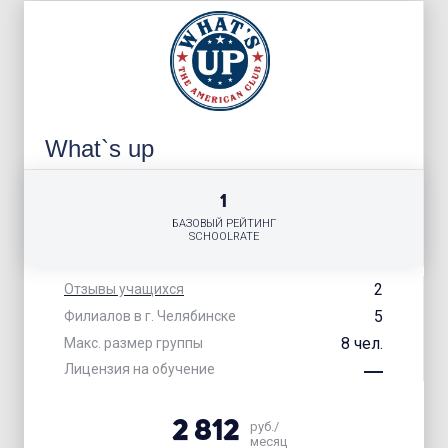
What`s up
1
БАЗОВЫЙ РЕЙТИНГ
SCHOOLRATE
2
Отзывы учащихся
5
Филиалов в г. Челябинске
8 чел.
Макс. размер группы
Лицензия на обучение
2 812
руб./
месяц