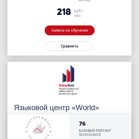
218
руб./
час
Заявка на обучение
Сравнить
Языковой центр «World»
76
БАЗОВЫЙ РЕЙТИНГ
SCHOOLRATE