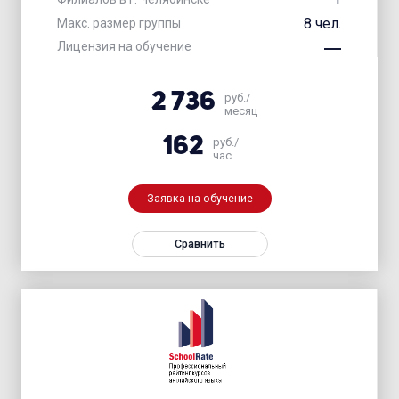
8 чел.
Макс. размер группы
Лицензия на обучение
2 736
руб./
месяц
162
руб./
час
Заявка на обучение
Сравнить