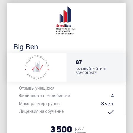
Big Ben
87
БАЗОВЫЙ РЕЙТИНГ
SCHOOLRATE
Отзывы учащихся
4
Филиалов в г. Челябинске
8 чел.
Макс. размер группы
Лицензия на обучение
3 500
руб./
месяц