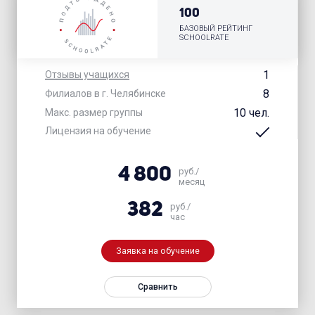
100
БАЗОВЫЙ РЕЙТИНГ
SCHOOLRATE
1
Отзывы учащихся
8
Филиалов в г. Челябинске
10 чел.
Макс. размер группы
Лицензия на обучение
4 800
руб./
месяц
382
руб./
час
Заявка на обучение
Сравнить