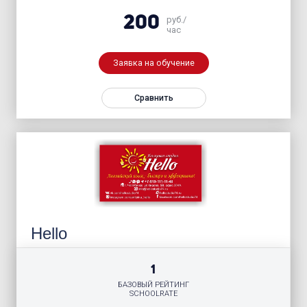
200
руб./
час
Заявка на обучение
Сравнить
Hello
1
БАЗОВЫЙ РЕЙТИНГ
SCHOOLRATE