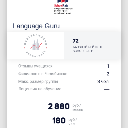
Language Guru
72
БАЗОВЫЙ РЕЙТИНГ
SCHOOLRATE
1
Отзывы учащихся
2
Филиалов в г. Челябинске
8 чел.
Макс. размер группы
Лицензия на обучение
2 880
руб./
месяц
180
руб./
час